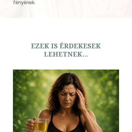
fényének.
EZEK IS ÉRDEKESEK
LEHETNEK…