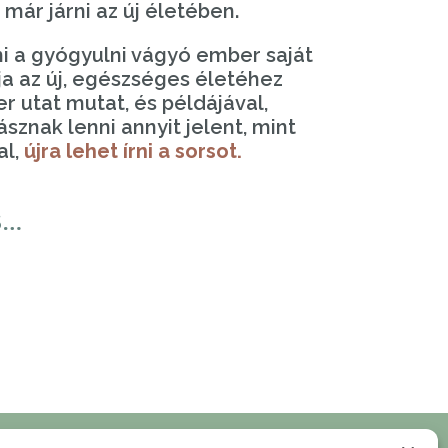
már járni az új életében.
mi a gyógyulni vágyó ember saját
dja az új, egészséges életéhez
 utat mutat, és példájával,
sznak lenni annyit jelent, mint
al,
újra lehet írni a sorsot.
S…