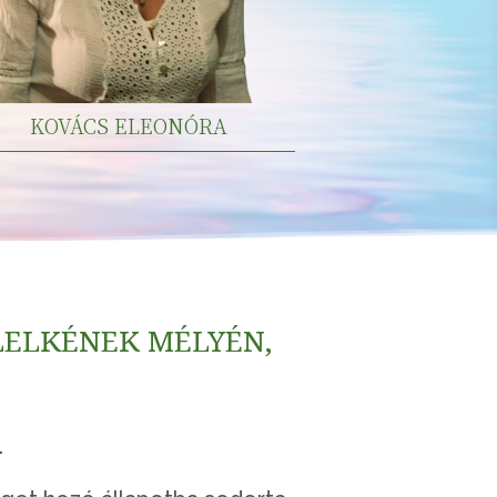
KOVÁCS ELEONÓRA
LELKÉNEK MÉLYÉN,
.