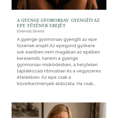
A GYENGE GYOMORSAV GYENGÍTI AZ
EPE TÜZÉNEK EREJÉT
Életmód
,
Étrend
A gyenge gyomorsav gyengíti az epe
tüzének erejét Az epegond gyökere
sok esetben nem magában az epében
keresendő, hanem a gyenge
gyomorsav-működésben, a helytelen
táplálkozási ritmusban és a vegyszeres
ételekben. Az epe csak a
következmények áldozata. Ha csak...