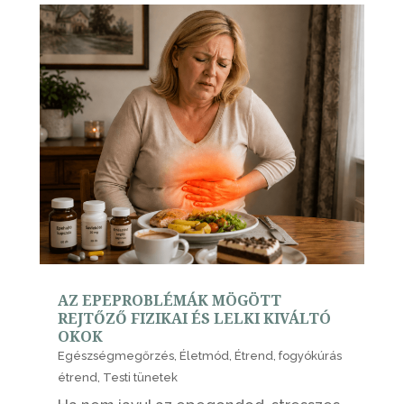
AZ EPEPROBLÉMÁK MÖGÖTT
REJTŐZŐ FIZIKAI ÉS LELKI KIVÁLTÓ
OKOK
Egészségmegőrzés
,
Életmód
,
Étrend
,
fogyókúrás
étrend
,
Testi tünetek