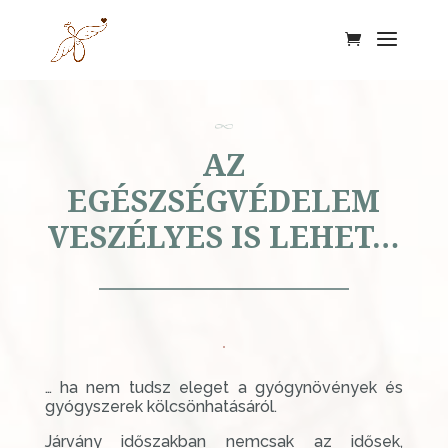
AZ
EGÉSZSÉGVÉDELEM
VESZÉLYES IS LEHET…
… ha nem tudsz eleget a gyógynövények és
gyógyszerek kölcsönhatásáról.
Járvány időszakban nemcsak az idősek,