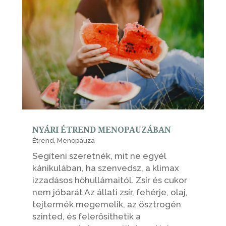
NYÁRI ÉTREND MENOPAUZÁBAN
Étrend
,
Menopauza
Segíteni szeretnék, mit ne egyél
kánikulában, ha szenvedsz, a klimax
izzadásos hőhullámaitól. Zsír és cukor
nem jóbarát Az állati zsír, fehérje, olaj,
tejtermék megemelik, az ösztrogén
szinted, és felerősíthetik a