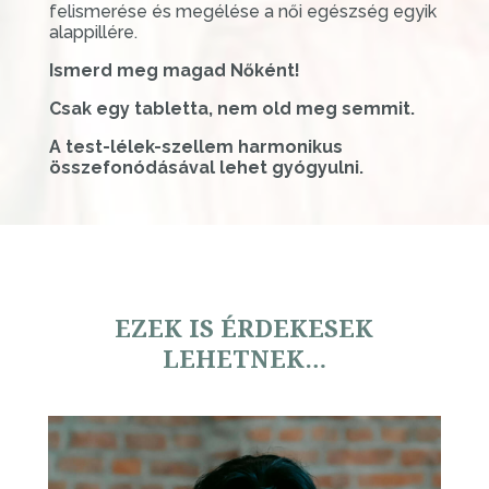
felismerése és megélése a női egészség egyik
alappillére.
Ismerd meg magad Nőként!
Csak egy tabletta, nem old meg semmit.
A test-lélek-szellem harmonikus
összefonódásával lehet gyógyulni.
EZEK IS ÉRDEKESEK
LEHETNEK…